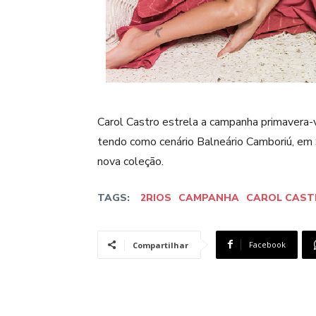
Carol Castro estrela a campanha primavera-v
tendo como cenário Balneário Camboriú, em 
nova coleção.
TAGS:
2RIOS
CAMPANHA
CAROL CAS
Facebook
Compartilhar