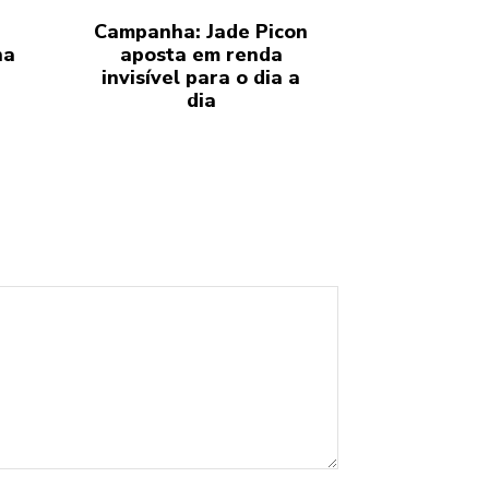
Campanha: Jade Picon
ha
aposta em renda
invisível para o dia a
dia