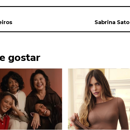
eiros
Sabrina Sat
e gostar