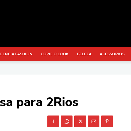
DÊNCIA FASHION
COPIE O LOOK
BELEZA
ACESSÓRIOS
sa para 2Rios