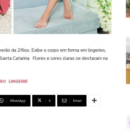
erão da 2Rios. Exibe o corpo em forma em lingeries,
Santa Catarina. Flores e cores claras se destacam na
TRO
LINGERIE
WhatsApp
X
Email