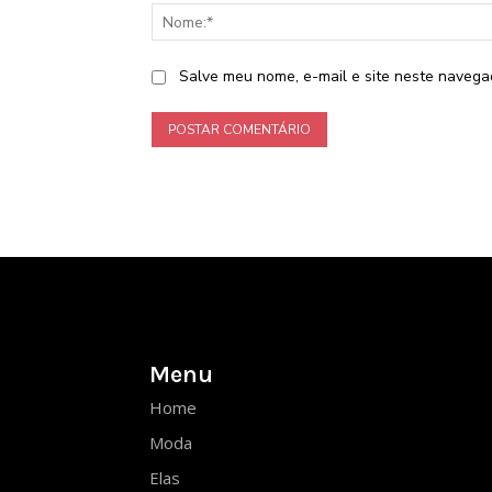
Salve meu nome, e-mail e site neste navega
Menu
Home
Moda
Elas