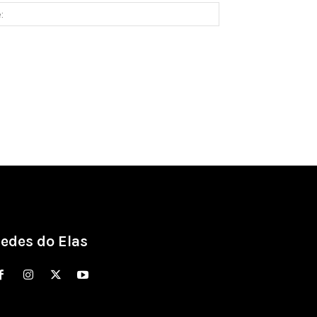
Site:
edes do Elas