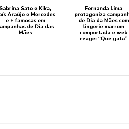
Sabrina Sato e Kika,
Fernanda Lima
aís Araújo e Mercedes
protagoniza campan
e + famosas em
de Dia da Mães com
ampanhas de Dia das
lingerie marrom
Mães
comportada e web
reage: “Que gata”