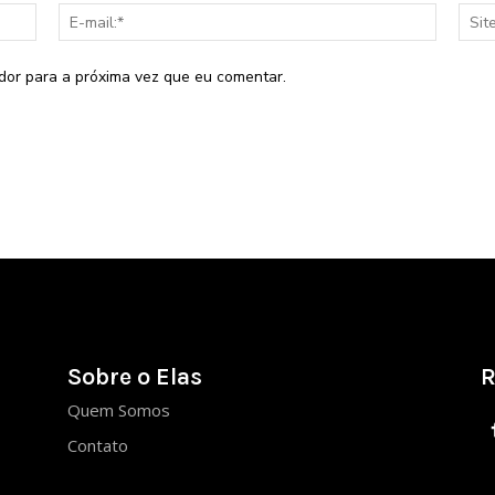
Nome:*
E-
mail:*
dor para a próxima vez que eu comentar.
Sobre o Elas
R
Quem Somos
Contato