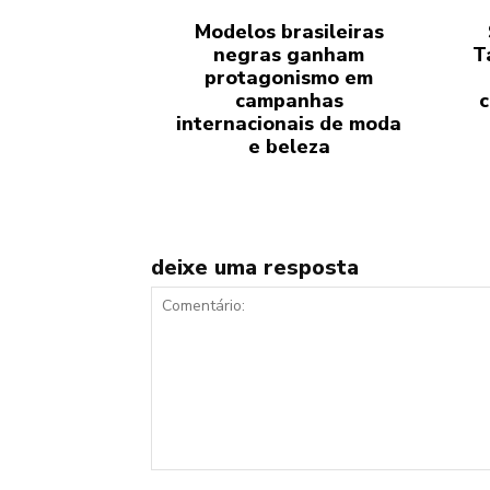
Modelos brasileiras
negras ganham
T
protagonismo em
campanhas
c
internacionais de moda
e beleza
deixe uma resposta
Comentário: