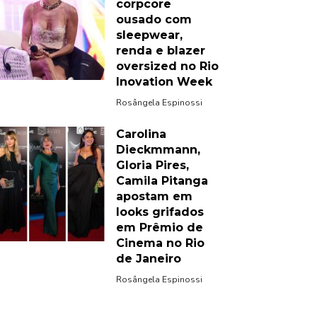
corpcore
ousado com
sleepwear,
renda e blazer
oversized no Rio
Inovation Week
Rosângela Espinossi
Carolina
Dieckmmann,
Gloria Pires,
Camila Pitanga
apostam em
looks grifados
em Prêmio de
Cinema no Rio
de Janeiro
Rosângela Espinossi