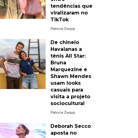
tendências que
viralizaram no
TikTok
Patricia Zwipp
De chinelo
Havaianas a
tênis All Star:
Bruna
Marquezine e
Shawn Mendes
usam looks
casuais para
visita a projeto
sociocultural
Patricia Zwipp
Deborah Secco
aposta no