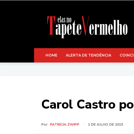
HOME
ALERTA DE TENDÊNCIA
COINCI
Carol Castro po
Por
PATRICIA ZWIPP
1 DE JULHO DE 2015