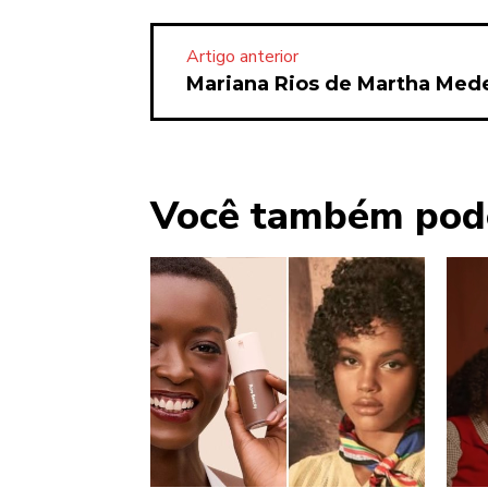
Artigo anterior
Mariana Rios de Martha Med
Você também pod