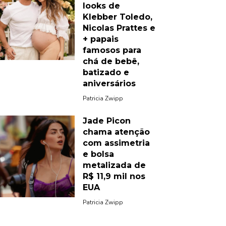
looks de
Klebber Toledo,
Nicolas Prattes e
+ papais
famosos para
chá de bebê,
batizado e
aniversários
Patricia Zwipp
Jade Picon
chama atenção
com assimetria
e bolsa
metalizada de
R$ 11,9 mil nos
EUA
Patricia Zwipp