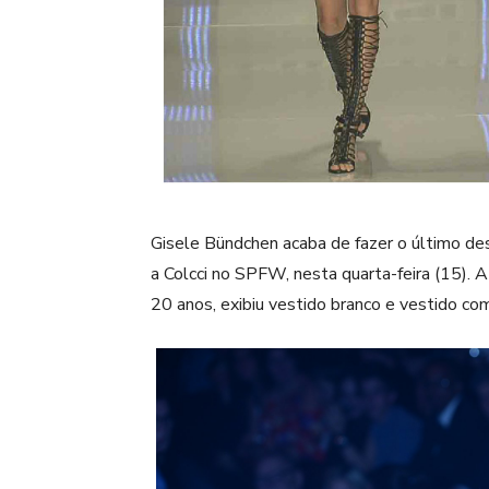
Gisele Bündchen acaba de fazer o último desf
a Colcci no SPFW, nesta quarta-feira (15).
20 anos, exibiu vestido branco e vestido com