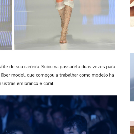
ile de sua carreira. Subiu na passarela duas vezes para
 A über model, que começou a trabalhar como modelo há
 listras em branco e coral.