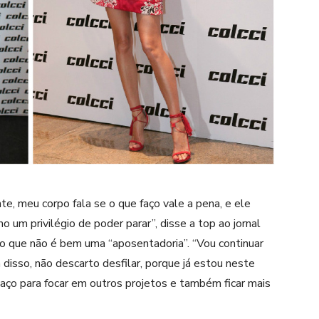
e, meu corpo fala se o que faço vale a pena, e ele
o um privilégio de poder parar”, disse a top ao jornal
o que não é bem uma “aposentadoria”. “Vou continuar
disso, não descarto desfilar, porque já estou neste
paço para focar em outros projetos e também ficar mais