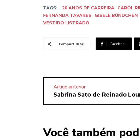
TAGS:
20 ANOS DE CARREIRA
CAROL RI
FERNANDA TAVARES
GISELE BÜNDCHEN
VESTIDO LISTRADO
Facebook
Compartilhar
Artigo anterior
Sabrina Sato de Reinado Lo
Você também pod