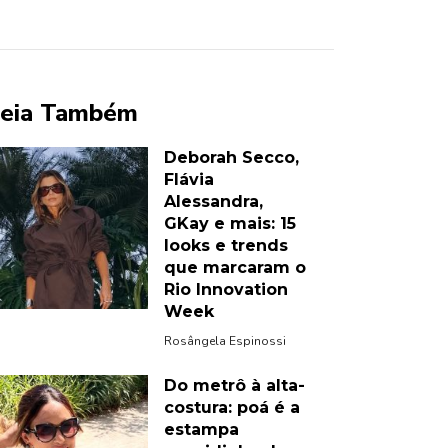
eia Também
Deborah Secco,
Flávia
Alessandra,
GKay e mais: 15
looks e trends
que marcaram o
Rio Innovation
Week
Rosângela Espinossi
Do metrô à alta-
costura: poá é a
estampa