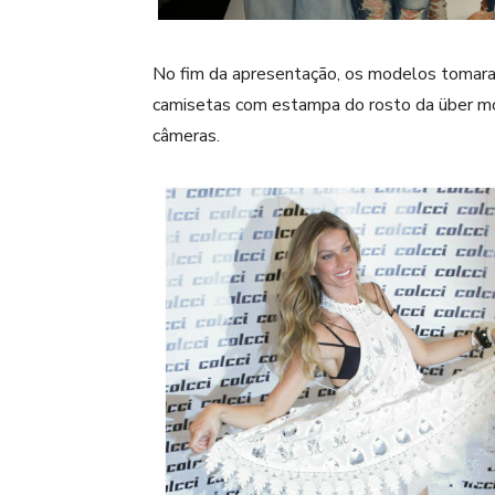
No fim da apresentação, os modelos tomara
camisetas com estampa do rosto da über mo
câmeras.