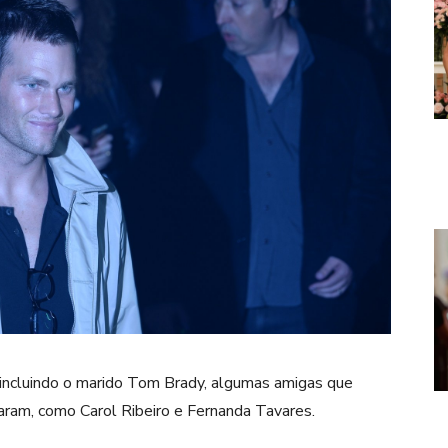
 incluindo o marido Tom Brady, algumas amigas que
am, como Carol Ribeiro e Fernanda Tavares.