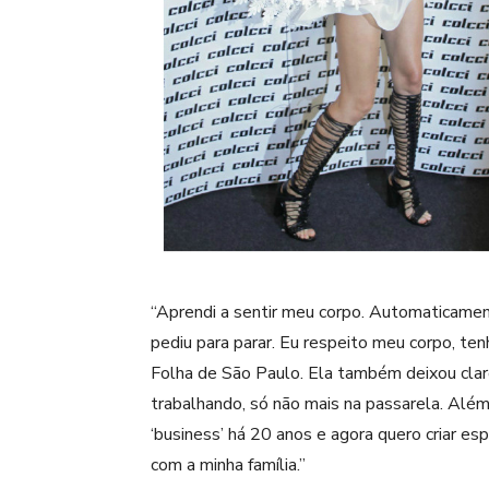
“Aprendi a sentir meu corpo. Automaticament
pediu para parar. Eu respeito meu corpo, tenh
Folha de São Paulo. Ela também deixou clar
trabalhando, só não mais na passarela. Além 
‘business’ há 20 anos e agora quero criar es
com a minha família.”