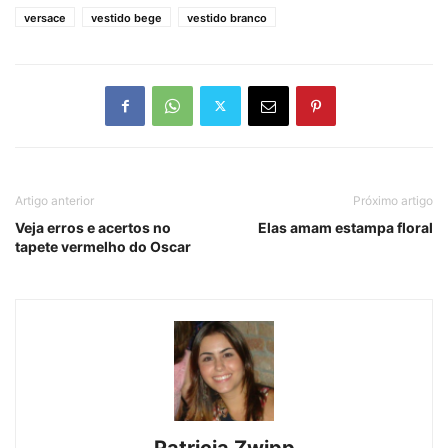
versace
vestido bege
vestido branco
Artigo anterior
Próximo artigo
Veja erros e acertos no
Elas amam estampa floral
tapete vermelho do Oscar
Patricia Zwipp