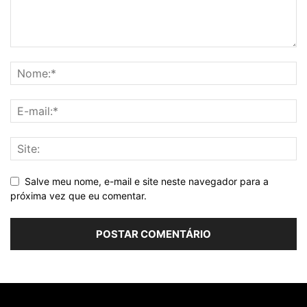
Salve meu nome, e-mail e site neste navegador para a
próxima vez que eu comentar.