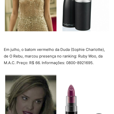
Em julho, o batom vermelho da Duda (Sophie Charlotte),
de O Rebu, marcou presença no ranking: Ruby Woo, da
M.A.C. Preço: R$ 66. Informações: 0800-8921695.