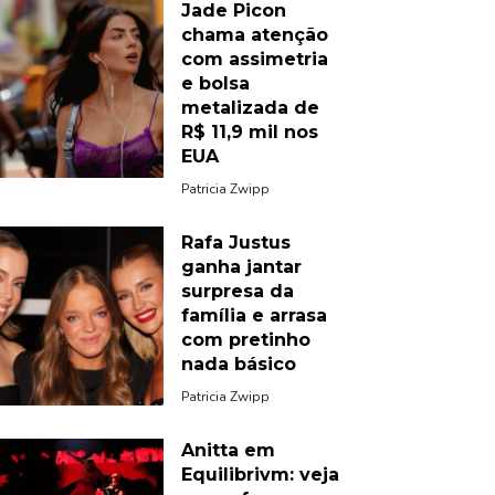
Jade Picon
chama atenção
com assimetria
e bolsa
metalizada de
R$ 11,9 mil nos
EUA
Patricia Zwipp
Rafa Justus
ganha jantar
surpresa da
família e arrasa
com pretinho
nada básico
Patricia Zwipp
Anitta em
Equilibrivm: veja