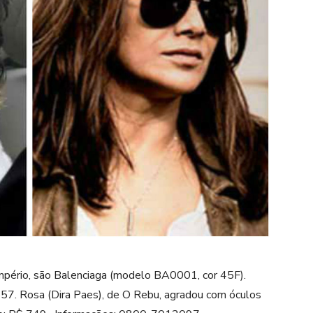
 Império, são Balenciaga (modelo BA0001, cor 45F).
7. Rosa (Dira Paes), de O Rebu, agradou com óculos