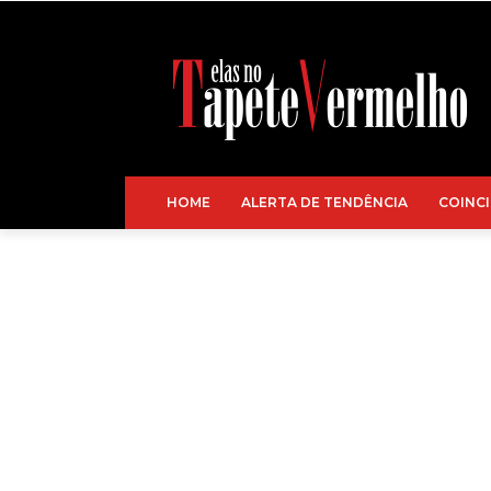
HOME
ALERTA DE TENDÊNCIA
COINCI