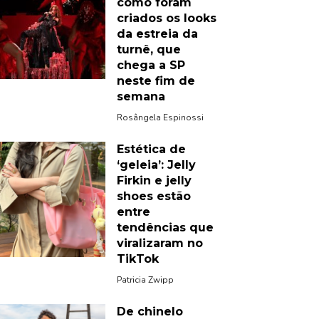
como foram
criados os looks
da estreia da
turnê, que
chega a SP
neste fim de
semana
Rosângela Espinossi
Estética de
‘geleia’: Jelly
Firkin e jelly
shoes estão
entre
tendências que
viralizaram no
TikTok
Patricia Zwipp
De chinelo