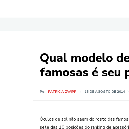
Qual modelo de
famosas é seu p
Por
PATRICIA ZWIPP
15 DE AGOSTO DE 2014
Óculos de sol não saem do rosto das famos
sete das 10 posições do ranking de acessór