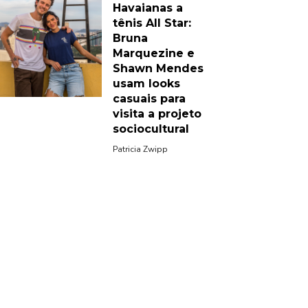
Havaianas a
tênis All Star:
Bruna
Marquezine e
Shawn Mendes
usam looks
casuais para
visita a projeto
sociocultural
Patricia Zwipp