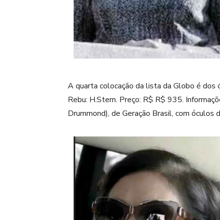
A quarta colocação da lista da Globo é dos ó
Rebu: H.Stern. Preço: R$ R$ 935. Informaç
Drummond), de Geração Brasil, com óculos 