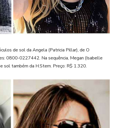
culos de sol da Angela (Patricia Pillar), de O
ões: 0800-0227442. Na sequência, Megan (Isabelle
de sol também da H.Stern. Preço: R$ 1.320.