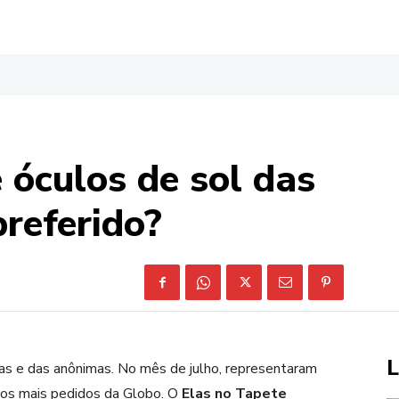
 óculos de sol das
referido?
L
as e das anônimas. No mês de julho, representaram
ios mais pedidos da Globo. O
Elas no Tapete