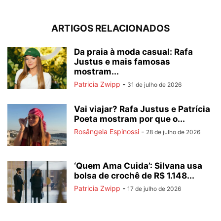
ARTIGOS RELACIONADOS
Da praia à moda casual: Rafa
Justus e mais famosas
mostram...
Patricia Zwipp
-
31 de julho de 2026
Vai viajar? Rafa Justus e Patrícia
Poeta mostram por que o...
Rosângela Espinossi
-
28 de julho de 2026
‘Quem Ama Cuida’: Silvana usa
bolsa de crochê de R$ 1.148...
Patricia Zwipp
-
17 de julho de 2026