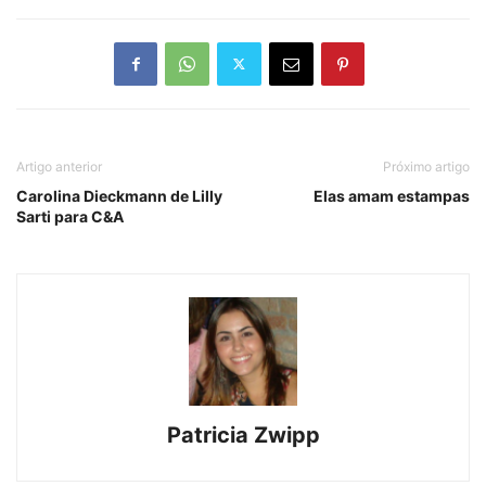
Artigo anterior
Próximo artigo
Carolina Dieckmann de Lilly
Elas amam estampas
Sarti para C&A
Patricia Zwipp