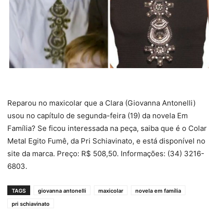
Reparou no maxicolar que a Clara (Giovanna Antonelli)
usou no capítulo de segunda-feira (19) da novela Em
Família? Se ficou interessada na peça, saiba que é o Colar
Metal Egito Fumê, da Pri Schiavinato, e está disponível no
site da marca. Preço: R$ 508,50. Informações: (34) 3216-
6803.
TAGS
giovanna antonelli
maxicolar
novela em família
pri schiavinato