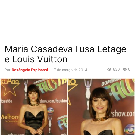
Maria Casadevall usa Letage
e Louis Vuitton
830
0
Por
Rosângela Espinossi
-
17 de março de 2014