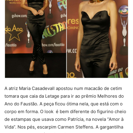
A atriz Maria Casadevall apostou num macacão de cetim
tomara que caia da Letage para ir ao prêmio Melhores do
Ano do Faustão. A peça ficou ótima nela, que está com o
corpo em forma. O look é bem diferente do figurino cheio
de estampas que usava como Patrícia, na novela “Amor à
Vida”. Nos pés, escarpim Carmen Steffens. A gargantilha