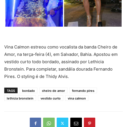
Vina Calmon estreou como vocalista da banda Cheiro de
Amor, na terça-feira (4), em Salvador, Bahia. Apostou em
vestido curto todo bordado, assinado por Lethicia
Bronstein. Para completar, sandália dourada Fernando
Pires. O styling é de Thidy Alvis.
TAGS
bordado
cheiro de amor
fernando pires
lethicia bronstein
vestido curto
vina calmon