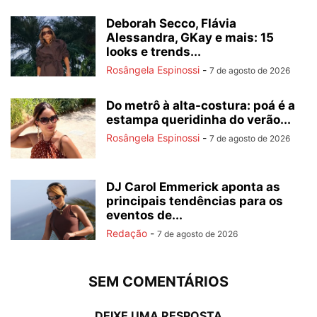
Deborah Secco, Flávia
Alessandra, GKay e mais: 15
looks e trends...
Rosângela Espinossi
-
7 de agosto de 2026
Do metrô à alta-costura: poá é a
estampa queridinha do verão...
Rosângela Espinossi
-
7 de agosto de 2026
DJ Carol Emmerick aponta as
principais tendências para os
eventos de...
Redação
-
7 de agosto de 2026
SEM COMENTÁRIOS
DEIXE UMA RESPOSTA