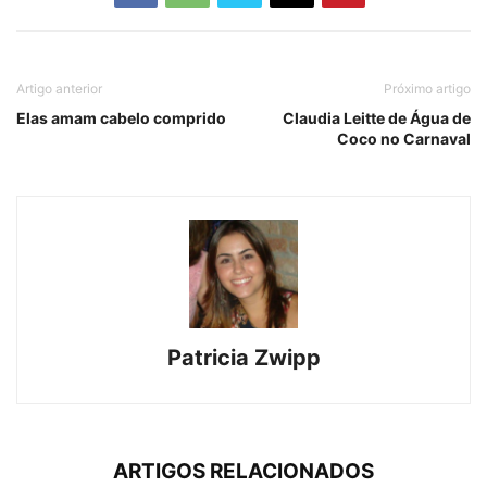
Artigo anterior
Próximo artigo
Elas amam cabelo comprido
Claudia Leitte de Água de
Coco no Carnaval
Patricia Zwipp
ARTIGOS RELACIONADOS