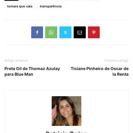
tomara que caia
transparência
Artigo anterior
Próximo artigo
Preta Gil de Thomaz Azulay
Ticiane Pinheiro de Oscar de
para Blue Man
la Renta