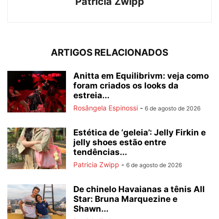
Patricia Zwipp
ARTIGOS RELACIONADOS
Anitta em Equilibrivm: veja como
foram criados os looks da
estreia...
Rosângela Espinossi
-
6 de agosto de 2026
Estética de ‘geleia’: Jelly Firkin e
jelly shoes estão entre
tendências...
Patricia Zwipp
-
6 de agosto de 2026
De chinelo Havaianas a tênis All
Star: Bruna Marquezine e
Shawn...