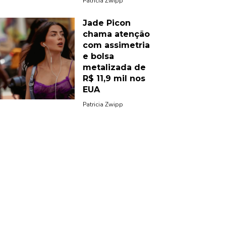
Patricia Zwipp
Jade Picon
chama atenção
com assimetria
e bolsa
metalizada de
R$ 11,9 mil nos
EUA
Patricia Zwipp