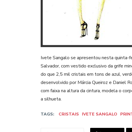
Ivete Sangalo se apresentou nesta quinta-fe
Salvador, com vestido exclusivo da grife min
do que 2,5 mil cristais em tons de azul, ver
desenvolvido por Márcia Queiroz e Daniel Ro
com faixa na altura da cintura, modela o cor
a silhueta.
TAGS:
CRISTAIS
IVETE SANGALO
PRIN