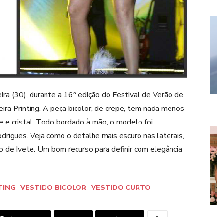
ira (30), durante a 16ª edição do Festival de Verão de
eira Printing. A peça bicolor, de crepe, tem nada menos
de e cristal. Todo bordado à mão, o modelo foi
drigues. Veja como o detalhe mais escuro nas laterais,
po de Ivete. Um bom recurso para definir com elegância
TING
VESTIDO BICOLOR
VESTIDO CURTO