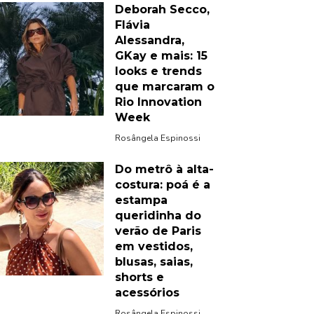
Deborah Secco,
Flávia
Alessandra,
GKay e mais: 15
looks e trends
que marcaram o
Rio Innovation
Week
Rosângela Espinossi
Do metrô à alta-
costura: poá é a
estampa
queridinha do
verão de Paris
em vestidos,
blusas, saias,
shorts e
acessórios
Rosângela Espinossi