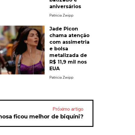
aniversários
Patricia Zwipp
Jade Picon
chama atenção
com assimetria
e bolsa
metalizada de
R$ 11,9 mil nos
EUA
Patricia Zwipp
Próximo artigo
osa ficou melhor de biquíni?