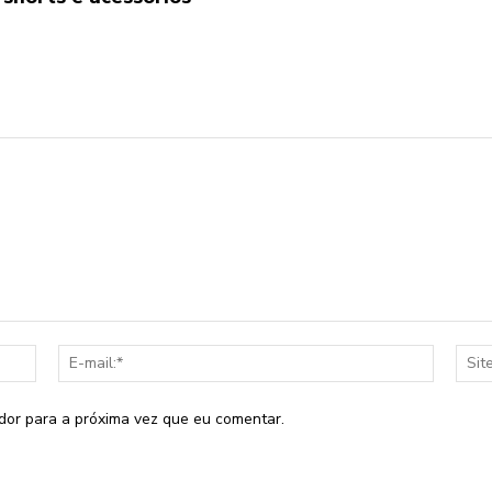
Nome:*
E-
mail:*
dor para a próxima vez que eu comentar.