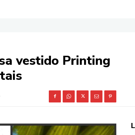
sa vestido Printing
tais
L