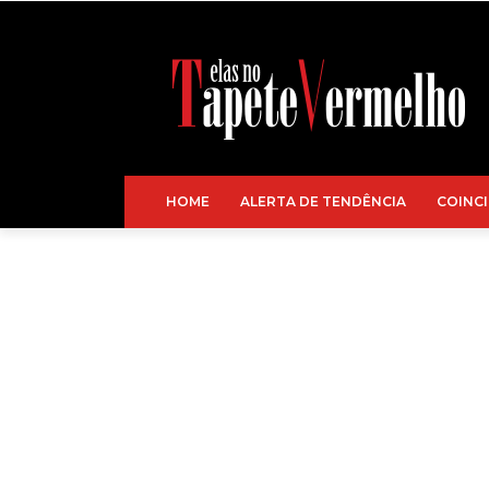
HOME
ALERTA DE TENDÊNCIA
COINCI