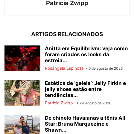
Patricia Zwipp
ARTIGOS RELACIONADOS
Anitta em Equilibrivm: veja como
foram criados os looks da
estreia...
Rosângela Espinossi
-
6 de agosto de 2026
Estética de ‘geleia’: Jelly Firkin e
jelly shoes estão entre
tendências...
Patricia Zwipp
-
6 de agosto de 2026
De chinelo Havaianas a tênis All
Star: Bruna Marquezine e
Shawn...