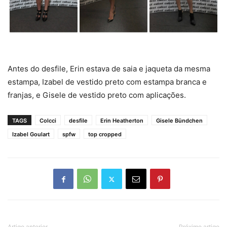
Antes do desfile, Erin estava de saia e jaqueta da mesma
estampa, Izabel de vestido preto com estampa branca e
franjas, e Gisele de vestido preto com aplicações.
TAGS
Colcci
desfile
Erin Heatherton
Gisele Bündchen
Izabel Goulart
spfw
top cropped
Artigo anterior
Próximo artigo