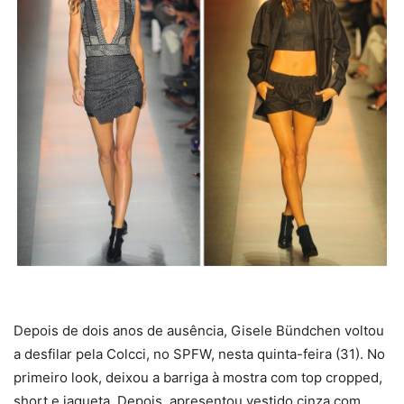
Depois de dois anos de ausência, Gisele Bündchen voltou
a desfilar pela Colcci, no SPFW, nesta quinta-feira (31). No
primeiro look, deixou a barriga à mostra com top cropped,
short e jaqueta. Depois, apresentou vestido cinza com