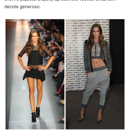
decote generoso.