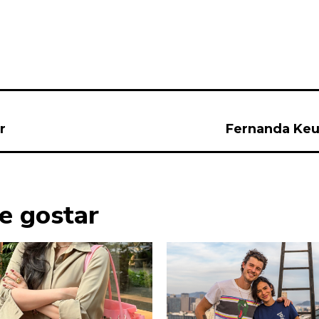
r
Fernanda Keu
e gostar