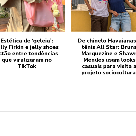
Estética de ‘geleia’:
De chinelo Havaianas
lly Firkin e jelly shoes
tênis All Star: Brun
stão entre tendências
Marquezine e Shaw
que viralizaram no
Mendes usam looks
TikTok
casuais para visita 
projeto sociocultura