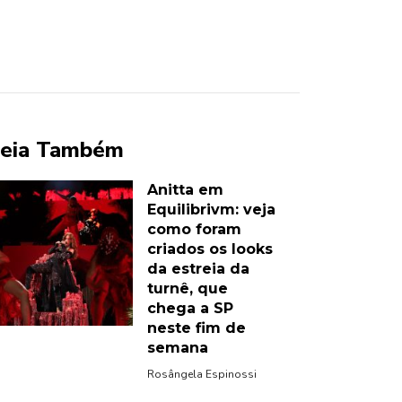
eia Também
Anitta em
Equilibrivm: veja
como foram
criados os looks
da estreia da
turnê, que
chega a SP
neste fim de
semana
Rosângela Espinossi