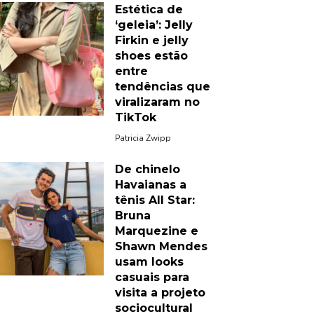
Estética de
‘geleia’: Jelly
Firkin e jelly
shoes estão
entre
tendências que
viralizaram no
TikTok
Patricia Zwipp
De chinelo
Havaianas a
tênis All Star:
Bruna
Marquezine e
Shawn Mendes
usam looks
casuais para
visita a projeto
sociocultural