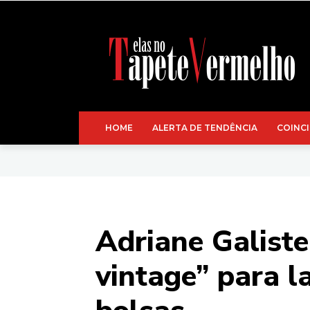
HOME
ALERTA DE TENDÊNCIA
COINCI
Adriane Galiste
vintage” para l