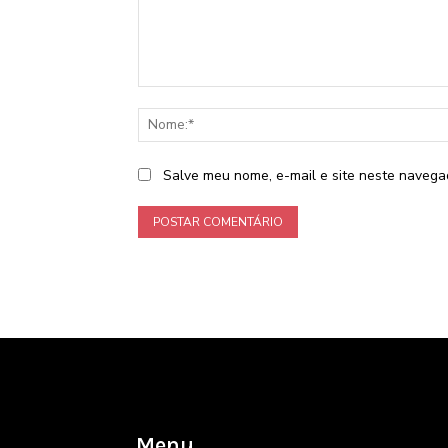
Comentário:
Salve meu nome, e-mail e site neste navega
Menu