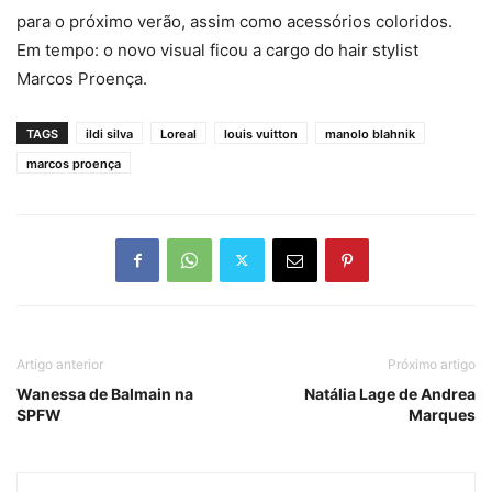
para o próximo verão, assim como acessórios coloridos.
Em tempo: o novo visual ficou a cargo do hair stylist
Marcos Proença.
TAGS
ildi silva
Loreal
louis vuitton
manolo blahnik
marcos proença
Artigo anterior
Próximo artigo
Wanessa de Balmain na
Natália Lage de Andrea
SPFW
Marques