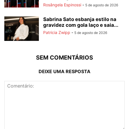
Rosângela Espinossi
-
5 de agosto de 2026
Sabrina Sato esbanja estilo na
gravidez com gola laço e saia...
Patricia Zwipp
-
5 de agosto de 2026
SEM COMENTÁRIOS
DEIXE UMA RESPOSTA