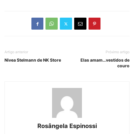
Artigo anterior
Próximo artigo
Nivea Stelmann de NK Store
Elas amam…vestidos de
couro
Rosângela Espinossi