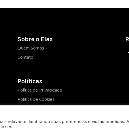
Sobre o Elas
R
Quem Somos
Contato
Políticas
Política de Privacidade
Política de Cookies
is relevante, lembrando suas preferências e visitas repetidas. 
ookies.