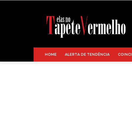
HOME
ALERTA DE TENDÊNCIA
COINCI