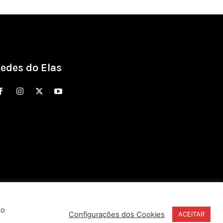
edes do Elas
Ao
Configurações dos Cookies
ACEITAR