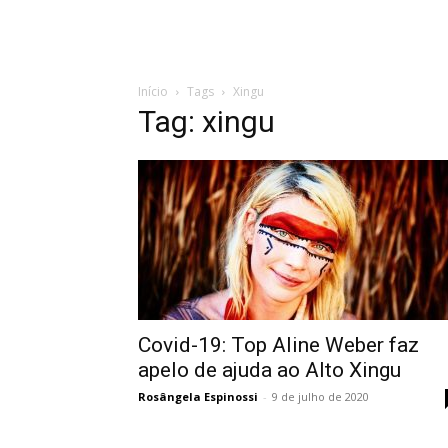
Início
Tags
Xingu
Tag: xingu
Covid-19: Top Aline Weber faz
apelo de ajuda ao Alto Xingu
Rosângela Espinossi
-
9 de julho de 2020