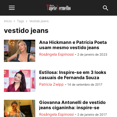
Início
Tags
Vestido jeans
vestido jeans
Ana Hickmann e Patrícia Poeta
usam mesmo vestido jeans
Rosângela Espinossi
-
2 de janeiro de 2023
Estilosa: Inspire-se em 3 looks
casuais de Fernanda Souza
Patricia Zwipp
-
14 de setembro de 2017
Giovanna Antonelli de vestido
jeans ciganinha: inspire-se
Rosângela Espinossi
-
2 de janeiro de 2017