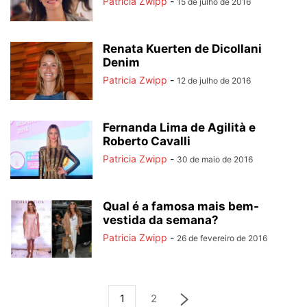
Patricia Zwipp
-
15 de julho de 2016
Renata Kuerten de Dicollani
Denim
Patricia Zwipp
-
12 de julho de 2016
Fernanda Lima de Agilità e
Roberto Cavalli
Patricia Zwipp
-
30 de maio de 2016
Qual é a famosa mais bem-
vestida da semana?
Patricia Zwipp
-
26 de fevereiro de 2016
1
2