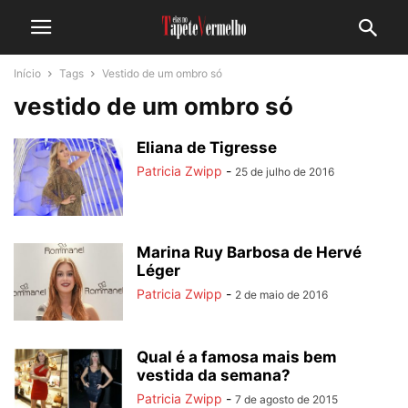
Início
Tags
Vestido de um ombro só
vestido de um ombro só
Eliana de Tigresse
Patricia Zwipp
-
25 de julho de 2016
Marina Ruy Barbosa de Hervé
Léger
Patricia Zwipp
-
2 de maio de 2016
Qual é a famosa mais bem
vestida da semana?
Patricia Zwipp
-
7 de agosto de 2015