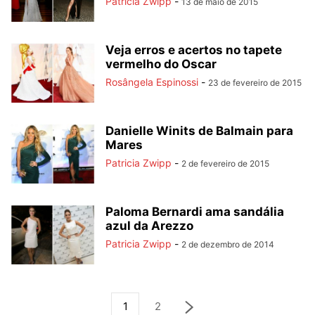
Patricia Zwipp
-
13 de maio de 2015
Veja erros e acertos no tapete
vermelho do Oscar
Rosângela Espinossi
-
23 de fevereiro de 2015
Danielle Winits de Balmain para
Mares
Patricia Zwipp
-
2 de fevereiro de 2015
Paloma Bernardi ama sandália
azul da Arezzo
Patricia Zwipp
-
2 de dezembro de 2014
1
2