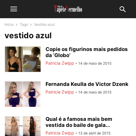
Início
Tags
Vestido azul
vestido azul
Copie os figurinos mais pedidos
da ‘Globo’
Patricia Zwipp
-
14 de maio de 2015
Fernanda Keulla de Victor Dzenk
Patricia Zwipp
-
14 de maio de 2015
Qual é a famosa mais bem
vestida do baile de gala...
Patricia Zwipp
-
13 de abril de 2015