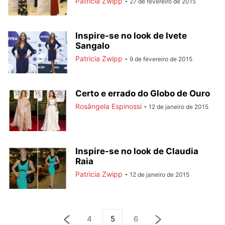
Patricia Zwipp
-
27 de fevereiro de 2015
Inspire-se no look de Ivete
Sangalo
Patricia Zwipp
-
9 de fevereiro de 2015
Certo e errado do Globo de Ouro
Rosângela Espinossi
-
12 de janeiro de 2015
Inspire-se no look de Claudia
Raia
Patricia Zwipp
-
12 de janeiro de 2015
4
5
6