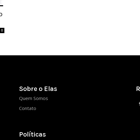
o
0
Sobre o Elas
R
Quem Somos
Contato
Políticas