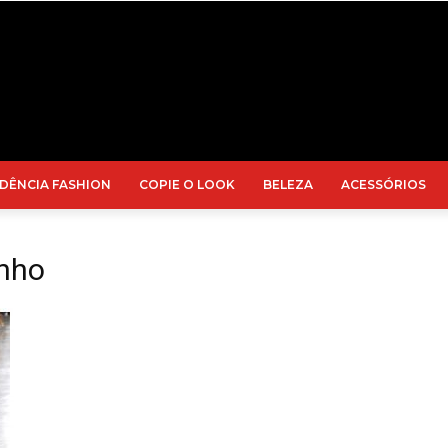
DÊNCIA FASHION
COPIE O LOOK
BELEZA
ACESSÓRIOS
inho