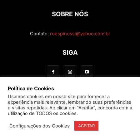
SOBRE NÓS
Contato:
roespinossi@yahoo.com.br
SIGA
Política de Cookies
Usamos cookies em nosso site para fornecer a
experiência mais relevante, lembrando suas preferências
e visitas repetidas. Ao clicar em “Aceitar”, concorda com a
utilização de TODOS os cookies.
Configurações dos Cookies
ACEITAR