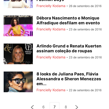
Francielly Kodama
-
26 de setembro de 2016
Débora Nascimento e Monique
Alfradique desfilam em evento
Francielly Kodama
-
23 de setembro de 2016
Arlindo Grund e Renata Kuerten
assinam coleção de roupas
Francielly Kodama
-
23 de setembro de 2016
8 looks de Juliana Paes, Flávia
Alessandra e Sheron Menezzes
em...
Francielly Kodama
-
22 de setembro de 2016
6
7
8