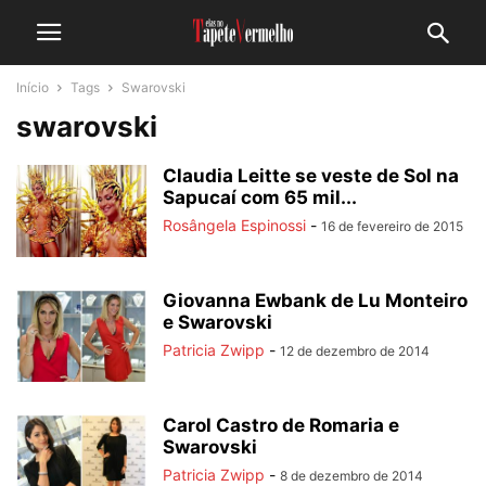
Início
Tags
Swarovski
swarovski
Claudia Leitte se veste de Sol na
Sapucaí com 65 mil...
Rosângela Espinossi
-
16 de fevereiro de 2015
Giovanna Ewbank de Lu Monteiro
e Swarovski
Patricia Zwipp
-
12 de dezembro de 2014
Carol Castro de Romaria e
Swarovski
Patricia Zwipp
-
8 de dezembro de 2014