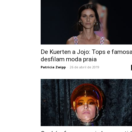
De Kuerten a Jojo: Tops e famos
desfilam moda praia
Patricia Zwipp
-
26 de abril de 2019