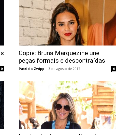
as
Copie: Bruna Marquezine une
peças formais e descontraídas
Patricia Zwipp
-
3 de agosto de 2017
0
0