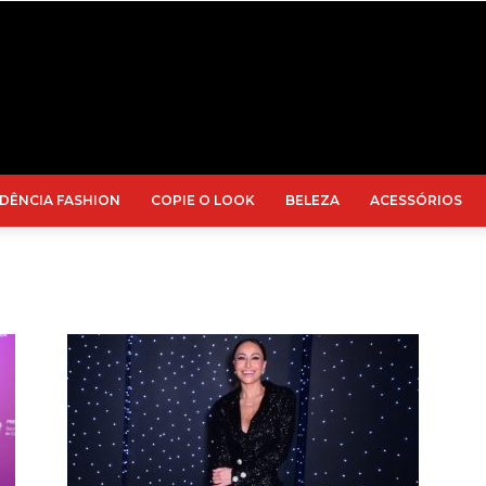
DÊNCIA FASHION
COPIE O LOOK
BELEZA
ACESSÓRIOS