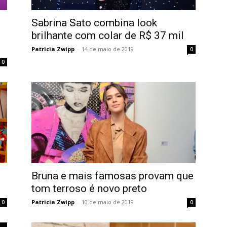
Sabrina Sato combina look
brilhante com colar de R$ 37 mil
Patricia Zwipp
-
14 de maio de 2019
0
0
Bruna e mais famosas provam que
tom terroso é novo preto
Patricia Zwipp
-
10 de maio de 2019
0
0