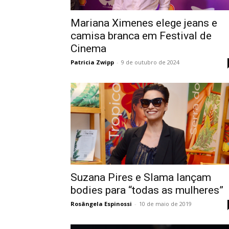
Mariana Ximenes elege jeans e
camisa branca em Festival de
Cinema
Patricia Zwipp
-
9 de outubro de 2024
Suzana Pires e Slama lançam
bodies para “todas as mulheres”
Rosângela Espinossi
-
10 de maio de 2019