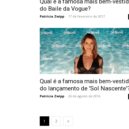
Qual é a famosa mais bem-vesti
do Baile da Vogue?
Patricia Zwipp
-
17 de fevereiro de 2017
Qual é a famosa mais bem-vesti
do lançamento de 'Sol Nascente'
Patricia Zwipp
-
26 de agosto de 2016
1
2