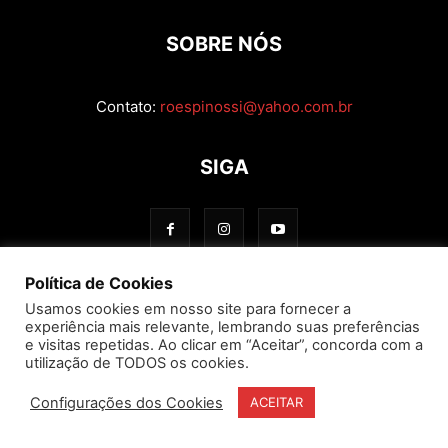
SOBRE NÓS
Contato:
roespinossi@yahoo.com.br
SIGA
Política de Cookies
Usamos cookies em nosso site para fornecer a
experiência mais relevante, lembrando suas preferências
e visitas repetidas. Ao clicar em “Aceitar”, concorda com a
utilização de TODOS os cookies.
Configurações dos Cookies
ACEITAR