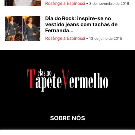
Rosângela Espinossi
-
3 de novembro de 2016
Dia do Rock: inspire-se no
vestido jeans com tachas de
Fernanda...
Rosângela Espinossi
-
13 de julho de 2015
SOBRE NÓS