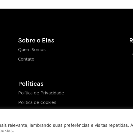
Sobre o Elas
R
Quem Somos
Contato
Políticas
Política de Privacidade
Política de Cookies
is relevante, lembrando suas preferências e visitas repetidas. 
ookies.