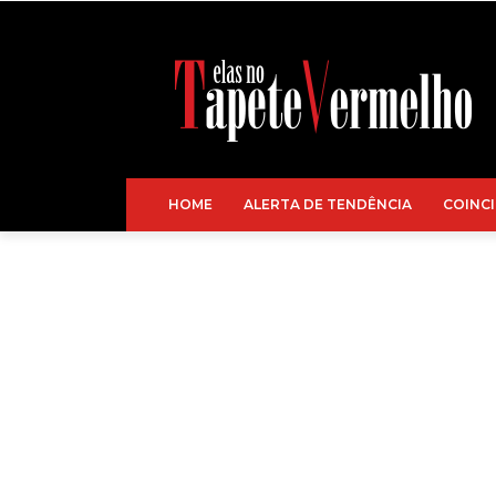
HOME
ALERTA DE TENDÊNCIA
COINCI