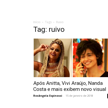
Início
Tags
Ruivo
Tag: ruivo
Após Anitta, Vivi Araújo, Nanda
Costa e mais exibem novo visual
Rosângela Espinossi
-
15 de janeiro de 2018