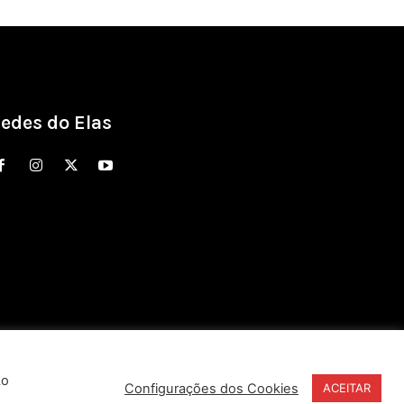
edes do Elas
Ao
Configurações dos Cookies
ACEITAR