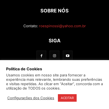
SOBRE NÓS
Contato:
roespinossi@yahoo.com.br
SIGA
Política de Cookies
Usamos cookies em nosso site para fornecer a
experiência mais relevante, lembrando suas preferências
e visitas repetidas. Ao clicar em “Aceitar”, concorda com a
utilização de TODOS os cookies.
Configurações dos Cookies
ACEITAR