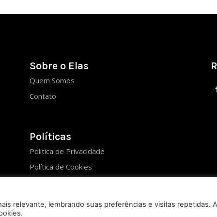
Sobre o Elas
R
Quem Somos
Contato
Políticas
Política de Privacidade
Política de Cookies
is relevante, lembrando suas preferências e visitas repetidas. 
ookies.