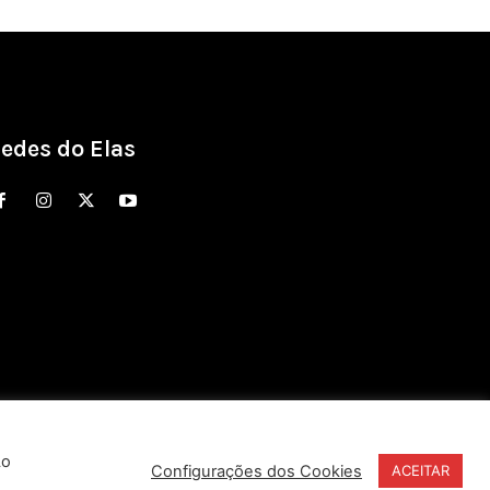
edes do Elas
Ao
Configurações dos Cookies
ACEITAR