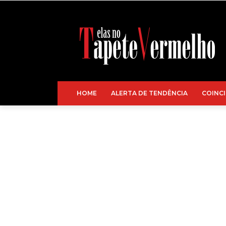
HOME
ALERTA DE TENDÊNCIA
COINCI