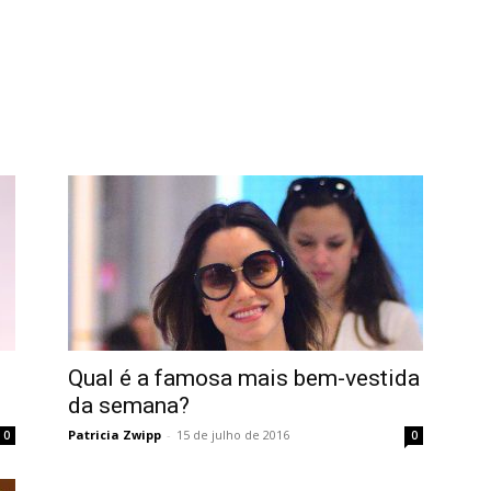
Qual é a famosa mais bem-vestida
da semana?
Patricia Zwipp
-
15 de julho de 2016
0
0