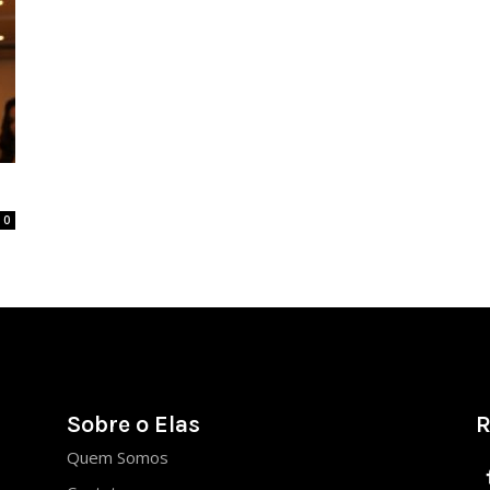
0
Sobre o Elas
R
Quem Somos