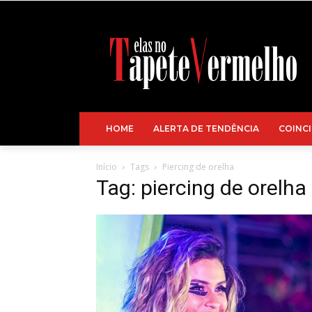
HOME
ALERTA DE TENDÊNCIA
COINCI
Início
Tags
Piercing de orelha
Tag: piercing de orelha