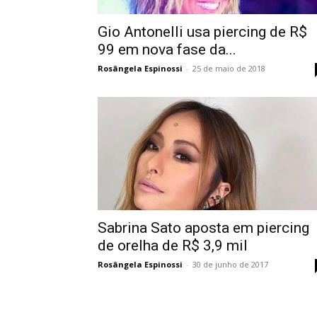
Gio Antonelli usa piercing de R$
99 em nova fase da...
Rosângela Espinossi
-
25 de maio de 2018
Sabrina Sato aposta em piercing
de orelha de R$ 3,9 mil
Rosângela Espinossi
-
30 de junho de 2017