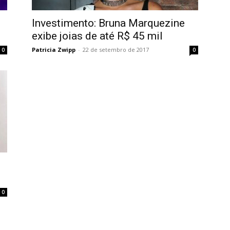
Investimento: Bruna Marquezine
exibe joias de até R$ 45 mil
Patricia Zwipp
-
22 de setembro de 2017
0
0
0