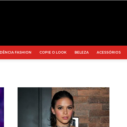
DÊNCIA FASHION
COPIE O LOOK
BELEZA
ACESSÓRIOS