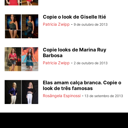
Copie o look de Giselle Itié
Patricia Zwipp
-
9 de outubro de 2013
Copie looks de Marina Ruy
Barbosa
Patricia Zwipp
-
2 de outubro de 2013
Elas amam calça branca. Copie o
look de três famosas
Rosângela Espinossi
-
13 de setembro de 2013