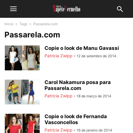
Início
Tags
Passarela.com
Passarela.com
Copie o look de Manu Gavassi
Patricia Zwipp
-
12 de setembro de 2014
Carol Nakamura posa para
Passarela.com
Patricia Zwipp
-
18 de março de 2014
Copie o look de Fernanda
Vasconcellos
Patricia Zwipp
-
16 de janeiro de 2014