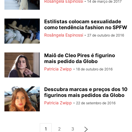
Rosângela Espinossi
-
14 de março de 2017
Estilistas colocam sexualidade
como tendência fashion no SPFW
Rosângela Espinossi
-
27 de outubro de 2016
Maiô de Cleo Pires é figurino
mais pedido da Globo
Patricia Zwipp
-
18 de outubro de 2016
Descubra marcas e preços dos 10
figurinos mais pedidos da Globo
Patricia Zwipp
-
22 de setembro de 2016
1
2
3