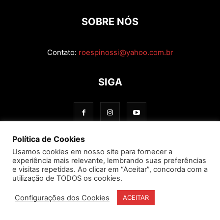
SOBRE NÓS
Contato:
roespinossi@yahoo.com.br
SIGA
Política de Cookies
Usamos cookies em nosso site para fornecer a
experiência mais relevante, lembrando suas preferências
e visitas repetidas. Ao clicar em “Aceitar”, concorda com a
utilização de TODOS os cookies.
Configurações dos Cookies
ACEITAR