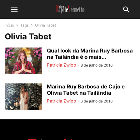
Início
Tags
Olivia Tabet
Olivia Tabet
Qual look da Marina Ruy Barbosa
na Tailândia é o mais...
Patricia Zwipp
-
8 de julho de 2016
Marina Ruy Barbosa de Cajo e
Olivia Tabet na Tailândia
Patricia Zwipp
-
6 de julho de 2016