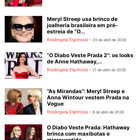
Meryl Streep usa brinco de
joalheria brasileira em pré-
estreia de “O...
Rosângela Espinossi
-
23 de abril de 2026
“O Diabo Veste Prada 2”: os looks
de Anne Hathaway,...
Rosângela Espinossi
-
21 de abril de 2026
“As Mirandas”: Meryl Streep e
Anna Wintour vestem Prada na
Vogue
Rosângela Espinossi
-
8 de abril de 2026
O Diabo Veste Prada: Hathaway
brinca com maxibotas e