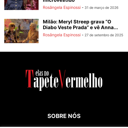
microvestido
Rosângela Espinossi
-
31 de março de 2026
Milão: Meryl Streep grava “O
Diabo Veste Prada” e vê Anna...
Rosângela Espinossi
-
27 de setembro de 2025
SOBRE NÓS