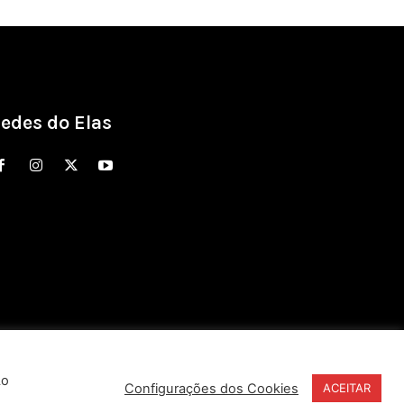
edes do Elas
Ao
Configurações dos Cookies
ACEITAR