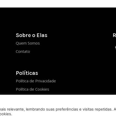
Sobre o Elas
R
Quem Somos
Contato
Políticas
Política de Privacidade
Política de Cookies
is relevante, lembrando suas preferências e visitas repetidas. 
ookies.