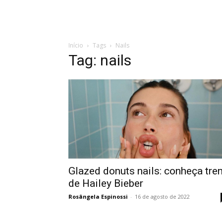
Início
Tags
Nails
Tag: nails
Glazed donuts nails: conheça tre
de Hailey Bieber
Rosângela Espinossi
-
16 de agosto de 2022