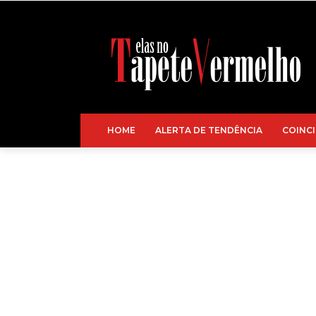
HOME
ALERTA DE TENDÊNCIA
COINCI