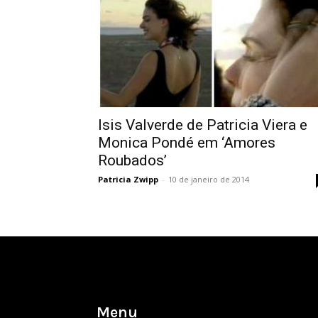
Isis Valverde de Patricia Viera e
Monica Pondé em ‘Amores
Roubados’
Patricia Zwipp
-
10 de janeiro de 2014
Menu