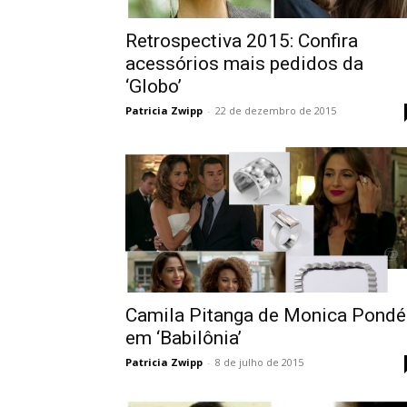
Retrospectiva 2015: Confira
acessórios mais pedidos da
‘Globo’
Patricia Zwipp
-
22 de dezembro de 2015
Camila Pitanga de Monica Pondé
em ‘Babilônia’
Patricia Zwipp
-
8 de julho de 2015