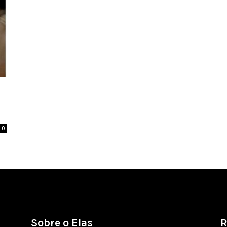
0
Sobre o Elas
R