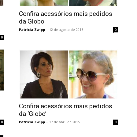
Confira acessórios mais pedidos
da Globo
Patricia Zwipp
-
12 de agosto de 2015
0
0
Confira acessórios mais pedidos
da ‘Globo’
Patricia Zwipp
-
17 de abril de 2015
0
0