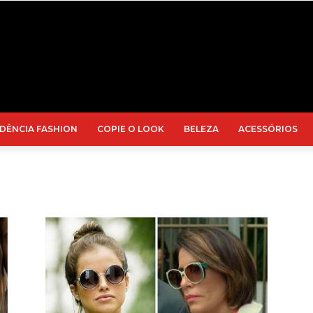
DÊNCIA FASHION
COPIE O LOOK
BELEZA
ACESSÓRIOS