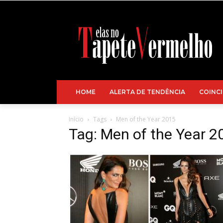
HOME
ALERTA DE TENDÊNCIA
COINCI
Início
Tags
Men of the Year 2015
Tag: Men of the Year 2