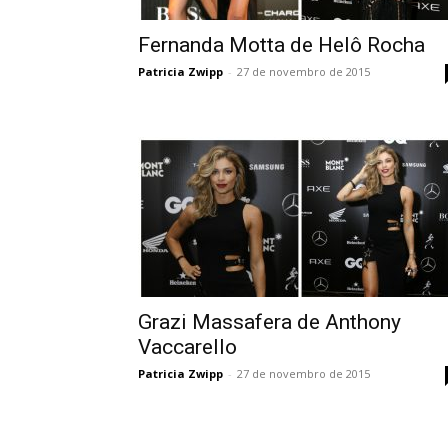
Fernanda Motta de Helô Rocha
Patricia Zwipp
-
27 de novembro de 2015
Grazi Massafera de Anthony
Vaccarello
Patricia Zwipp
-
27 de novembro de 2015