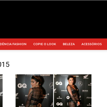
DÊNCIA FASHION
COPIE O LOOK
BELEZA
ACESSÓRIOS
015