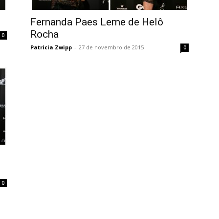
Fernanda Paes Leme de Helô
Rocha
0
Patricia Zwipp
-
27 de novembro de 2015
0
0