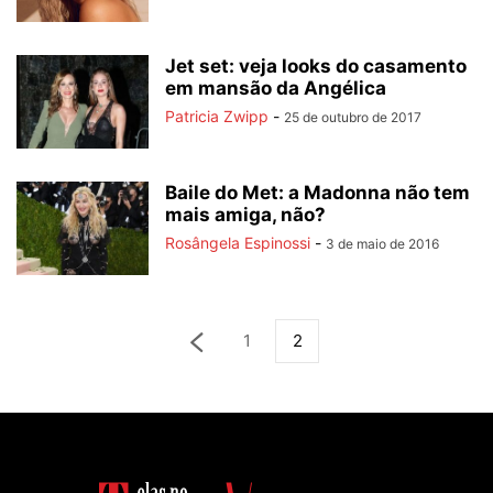
Jet set: veja looks do casamento
em mansão da Angélica
Patricia Zwipp
-
25 de outubro de 2017
Baile do Met: a Madonna não tem
mais amiga, não?
Rosângela Espinossi
-
3 de maio de 2016
1
2