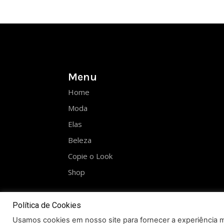
Menu
Home
Moda
Elas
Beleza
Copie o Look
Shop
Política de Cookies
Usamos cookies em nosso site para fornecer a experiência ma