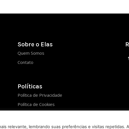
Sobre o Elas
R
Quem Somos
Contato
Políticas
Política de Privacidade
Política de Cookies
is relevante, lembrando suas preferências e visitas repetidas. 