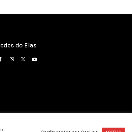
edes do Elas
Ao