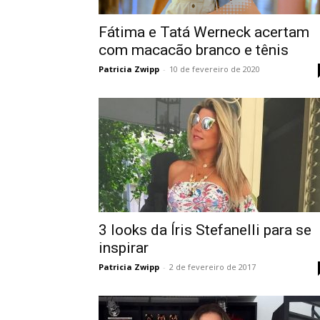
Fátima e Tatá Werneck acertam
com macacão branco e tênis
Patricia Zwipp
-
10 de fevereiro de 2020
3 looks da Íris Stefanelli para se
inspirar
Patricia Zwipp
-
2 de fevereiro de 2017