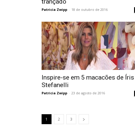
trançado
Patricia Zwipp
-
18 de outubro de 2016
Inspire-se em 5 macacões de Íris
Stefanelli
Patricia Zwipp
-
23 de agosto de 2016
1
2
3