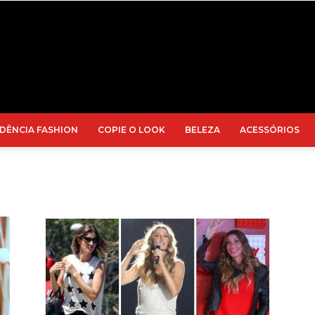
DÊNCIA FASHION
COPIE O LOOK
BELEZA
ACESSÓRIOS