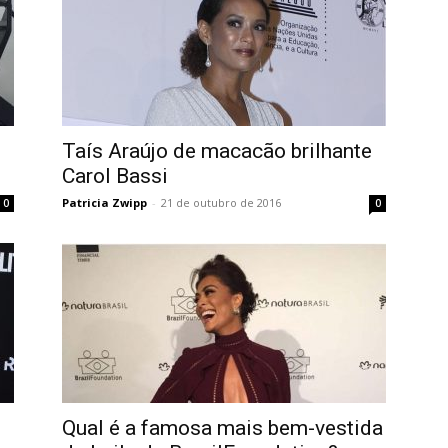
Taís Araújo de macacão brilhante
Carol Bassi
Patricia Zwipp
-
21 de outubro de 2016
0
0
Qual é a famosa mais bem-vestida