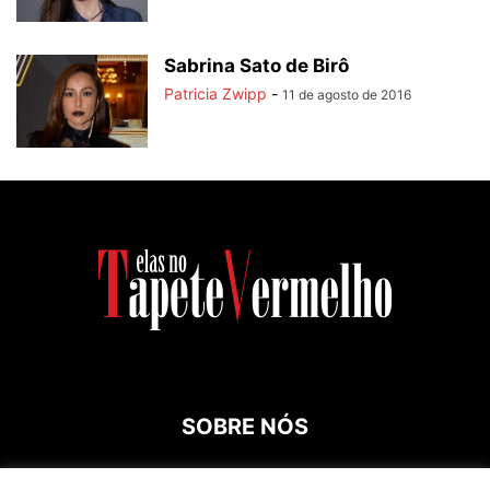
Sabrina Sato de Birô
Patricia Zwipp
-
11 de agosto de 2016
SOBRE NÓS