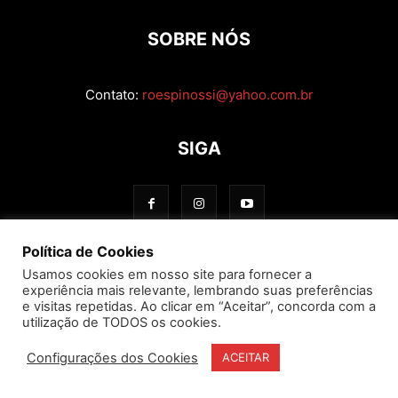
SOBRE NÓS
Contato:
roespinossi@yahoo.com.br
SIGA
Política de Cookies
Usamos cookies em nosso site para fornecer a
experiência mais relevante, lembrando suas preferências
e visitas repetidas. Ao clicar em “Aceitar”, concorda com a
utilização de TODOS os cookies.
Configurações dos Cookies
ACEITAR