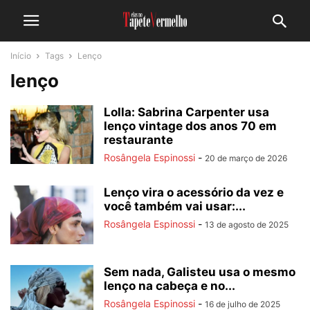
Início
Tags
Lenço
lenço
Lolla: Sabrina Carpenter usa
lenço vintage dos anos 70 em
restaurante
Rosângela Espinossi
-
20 de março de 2026
Lenço vira o acessório da vez e
você também vai usar:...
Rosângela Espinossi
-
13 de agosto de 2025
Sem nada, Galisteu usa o mesmo
lenço na cabeça e no...
Rosângela Espinossi
-
16 de julho de 2025