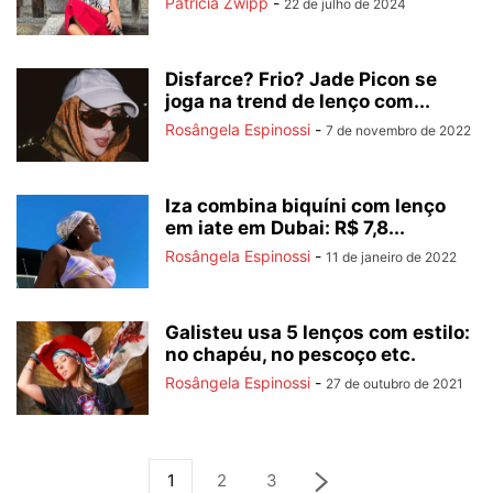
Patricia Zwipp
-
22 de julho de 2024
Disfarce? Frio? Jade Picon se
joga na trend de lenço com...
Rosângela Espinossi
-
7 de novembro de 2022
Iza combina biquíni com lenço
em iate em Dubai: R$ 7,8...
Rosângela Espinossi
-
11 de janeiro de 2022
Galisteu usa 5 lenços com estilo:
no chapéu, no pescoço etc.
Rosângela Espinossi
-
27 de outubro de 2021
1
2
3