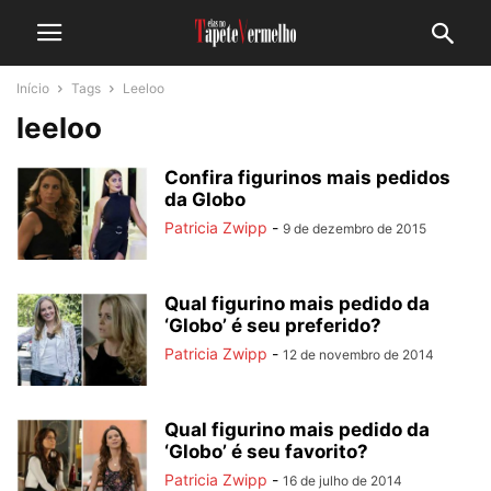
Início
Tags
Leeloo
leeloo
Confira figurinos mais pedidos
da Globo
Patricia Zwipp
-
9 de dezembro de 2015
Qual figurino mais pedido da
‘Globo’ é seu preferido?
Patricia Zwipp
-
12 de novembro de 2014
Qual figurino mais pedido da
‘Globo’ é seu favorito?
Patricia Zwipp
-
16 de julho de 2014