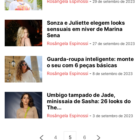
Rosângela Espinossi
-
29 de setembro de 2023
Sonza e Juliette elegem looks
sensuais em niver de Marina
Sena
Rosângela Espinossi
-
27 de setembro de 2023
Guarda-roupa inteligente: monte
o seu com 6 peças básicas
Rosângela Espinossi
-
8 de setembro de 2023
Umbigo tampado de Jade,
minissaia de Sasha: 26 looks do
The...
Rosângela Espinossi
-
3 de setembro de 2023
4
5
6