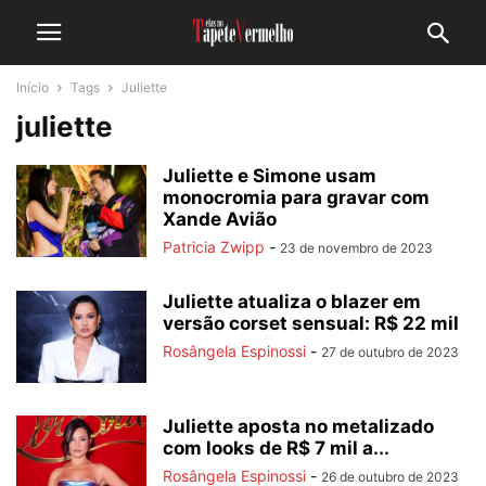
Início
Tags
Juliette
juliette
Juliette e Simone usam
monocromia para gravar com
Xande Avião
Patricia Zwipp
-
23 de novembro de 2023
Juliette atualiza o blazer em
versão corset sensual: R$ 22 mil
Rosângela Espinossi
-
27 de outubro de 2023
Juliette aposta no metalizado
com looks de R$ 7 mil a...
Rosângela Espinossi
-
26 de outubro de 2023