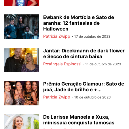
Ewbank de Mortícia e Sato de
aranha: 12 fantasias de
Halloween
Patricia Zwipp
-
17 de outubro de 2023
Jantar: Dieckmann de dark flower
e Secco de cintura baixa
Rosângela Espinossi
-
11 de outubro de 2023
Prêmio Geração Glamour: Sato de
poá, Jade de brilho e +...
Patricia Zwipp
-
10 de outubro de 2023
De Larissa Manoela a Xuxa,
minissaia conquista famosas