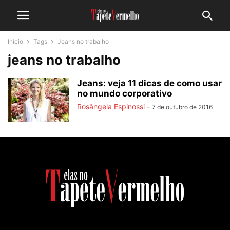
Início
Tags
Jeans no trabalho
jeans no trabalho
Jeans: veja 11 dicas de como usar
no mundo corporativo
Rosângela Espinossi
-
7 de outubro de 2016