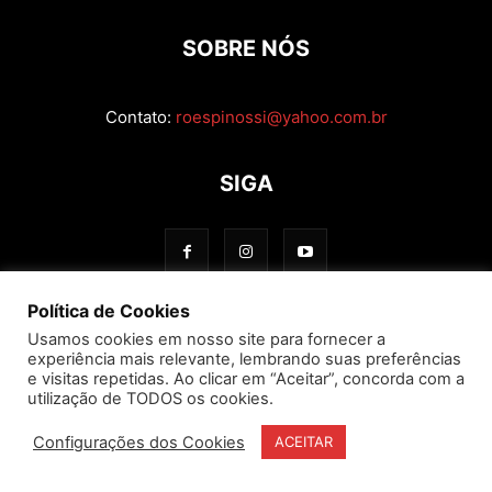
SOBRE NÓS
Contato:
roespinossi@yahoo.com.br
SIGA
Política de Cookies
Usamos cookies em nosso site para fornecer a
experiência mais relevante, lembrando suas preferências
e visitas repetidas. Ao clicar em “Aceitar”, concorda com a
utilização de TODOS os cookies.
Configurações dos Cookies
ACEITAR