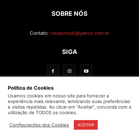
SOBRE NÓS
Contato:
roespinossi@yahoo.com.br
SIGA
Política de Cookies
Usamos cookies em nosso site para fornecer a
experiência mais relevante, lembrando suas preferências
e visitas repetidas. Ao clicar em “Aceitar”, concorda com a
utilização de TODOS os cookies.
Configurações dos Cookies
ACEITAR