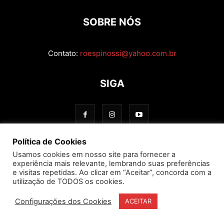
SOBRE NÓS
Contato:
roespinossi@yahoo.com.br
SIGA
Política de Cookies
Usamos cookies em nosso site para fornecer a
experiência mais relevante, lembrando suas preferências
e visitas repetidas. Ao clicar em “Aceitar”, concorda com a
utilização de TODOS os cookies.
Configurações dos Cookies
ACEITAR